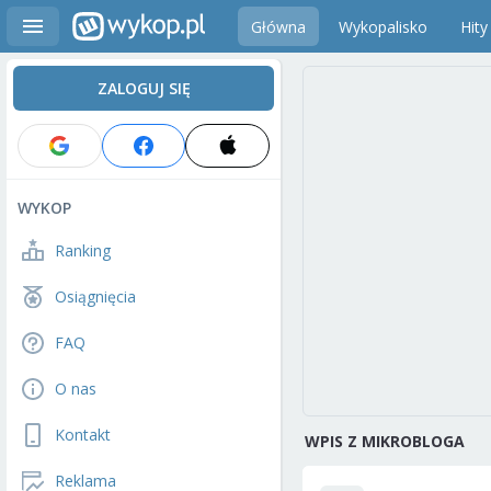
Główna
Wykopalisko
Hity
ZALOGUJ SIĘ
WYKOP
Ranking
Osiągnięcia
FAQ
O nas
Kontakt
WPIS Z MIKROBLOGA
Reklama