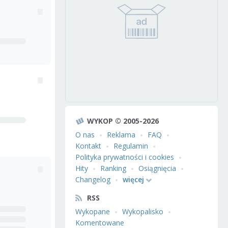
WYKOP © 2005-2026
O nas
Reklama
FAQ
Kontakt
Regulamin
Polityka prywatności i cookies
Hity
Ranking
Osiągnięcia
Changelog
więcej
RSS
Wykopane
Wykopalisko
Komentowane