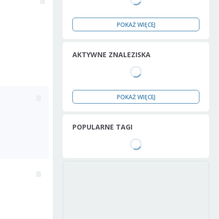
POKAŻ WIĘCEJ
AKTYWNE ZNALEZISKA
POKAŻ WIĘCEJ
POPULARNE TAGI