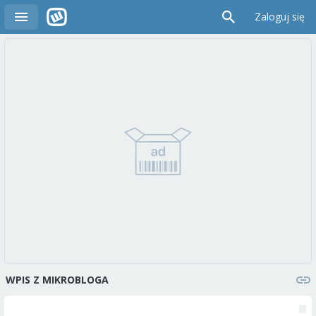
Zaloguj się
WPIS Z MIKROBLOGA