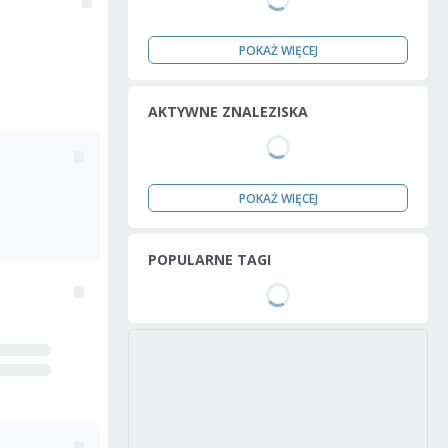
POKAŻ WIĘCEJ
AKTYWNE ZNALEZISKA
POKAŻ WIĘCEJ
POPULARNE TAGI