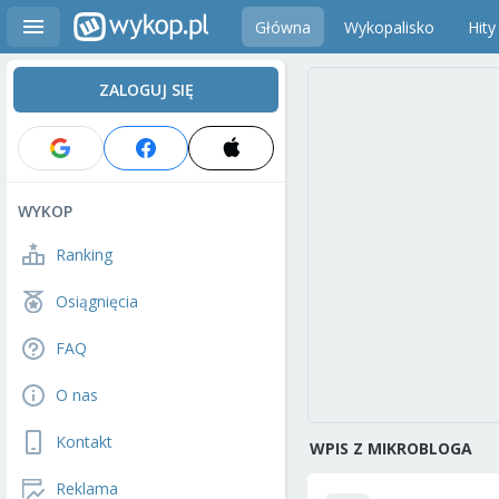
Główna
Wykopalisko
Hity
ZALOGUJ SIĘ
WYKOP
Ranking
Osiągnięcia
FAQ
O nas
Kontakt
WPIS Z MIKROBLOGA
Reklama