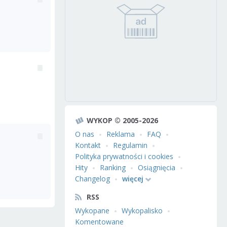
WYKOP © 2005-2026
O nas
Reklama
FAQ
Kontakt
Regulamin
Polityka prywatności i cookies
Hity
Ranking
Osiągnięcia
Changelog
więcej
RSS
Wykopane
Wykopalisko
Komentowane