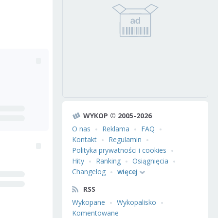
WYKOP © 2005-2026
O nas
Reklama
FAQ
Kontakt
Regulamin
Polityka prywatności i cookies
Hity
Ranking
Osiągnięcia
Changelog
więcej
RSS
Wykopane
Wykopalisko
Komentowane