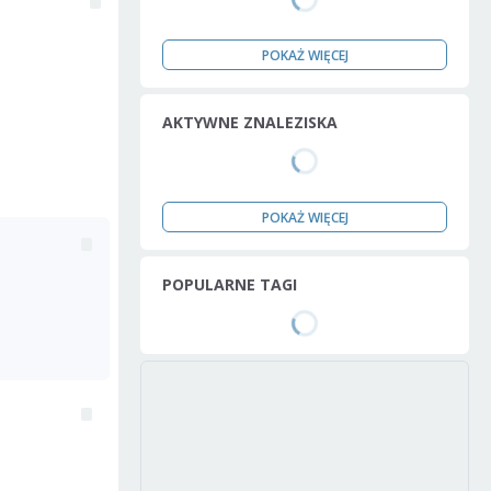
POKAŻ WIĘCEJ
AKTYWNE ZNALEZISKA
POKAŻ WIĘCEJ
POPULARNE TAGI