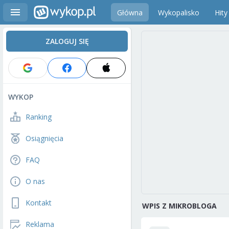
Główna
Wykopalisko
Hity
ZALOGUJ SIĘ
WYKOP
Ranking
Osiągnięcia
FAQ
O nas
Kontakt
WPIS Z MIKROBLOGA
Reklama