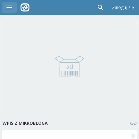
Zaloguj się
WPIS Z MIKROBLOGA