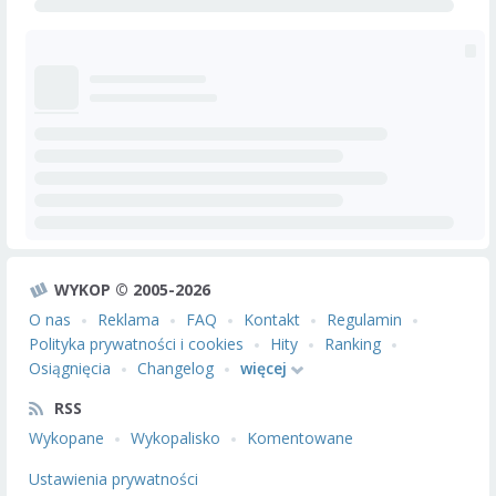
WYKOP © 2005-2026
O nas
Reklama
FAQ
Kontakt
Regulamin
Polityka prywatności i cookies
Hity
Ranking
Osiągnięcia
Changelog
więcej
RSS
Wykopane
Wykopalisko
Komentowane
Ustawienia prywatności