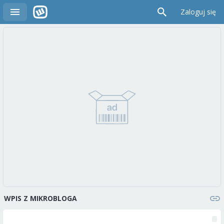
Zaloguj się
WPIS Z MIKROBLOGA