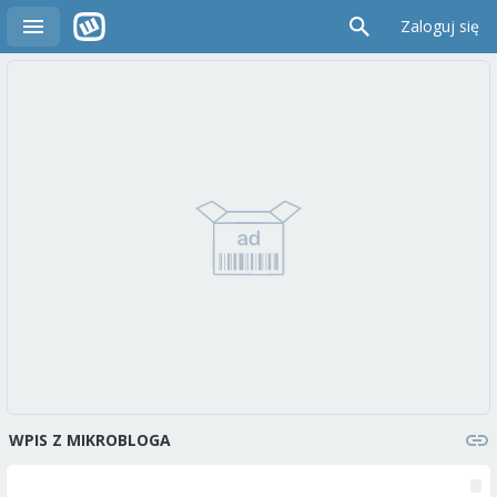
Zaloguj się
WPIS Z MIKROBLOGA