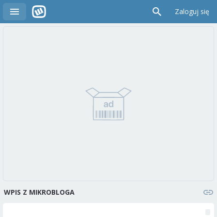
Zaloguj się
WPIS Z MIKROBLOGA