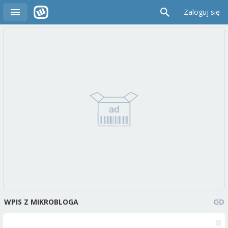
Zaloguj się
WPIS Z MIKROBLOGA