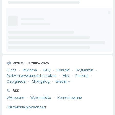
WYKOP © 2005-2026
O nas
Reklama
FAQ
Kontakt
Regulamin
Polityka prywatności i cookies
Hity
Ranking
Osiągnięcia
Changelog
więcej
RSS
Wykopane
Wykopalisko
Komentowane
Ustawienia prywatności