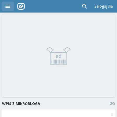
Zaloguj się
WPIS Z MIKROBLOGA