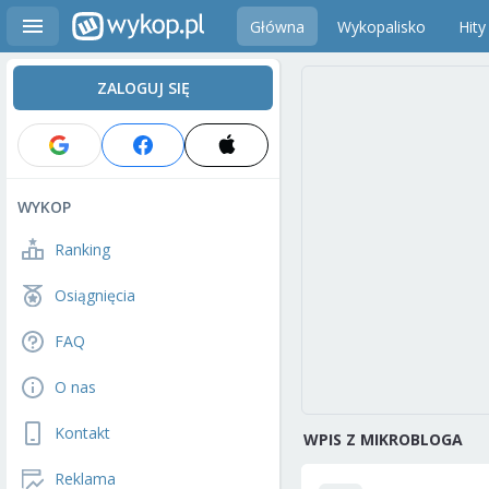
Główna
Wykopalisko
Hity
ZALOGUJ SIĘ
WYKOP
Ranking
Osiągnięcia
FAQ
O nas
Kontakt
WPIS Z MIKROBLOGA
Reklama