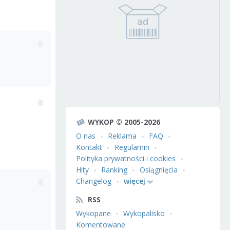
WYKOP © 2005-2026
O nas
Reklama
FAQ
Kontakt
Regulamin
Polityka prywatności i cookies
Hity
Ranking
Osiągnięcia
Changelog
więcej
RSS
Wykopane
Wykopalisko
Komentowane