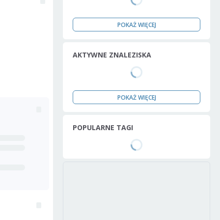
POKAŻ WIĘCEJ
AKTYWNE ZNALEZISKA
POKAŻ WIĘCEJ
POPULARNE TAGI