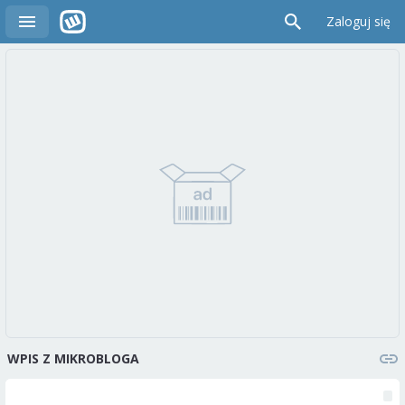
Zaloguj się
WPIS Z MIKROBLOGA