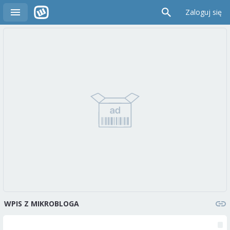
Zaloguj się
WPIS Z MIKROBLOGA