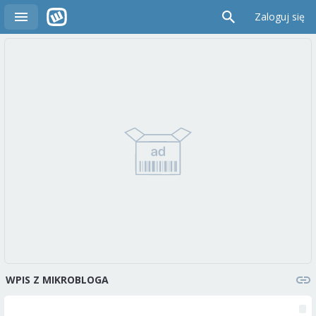
Zaloguj się
WPIS Z MIKROBLOGA