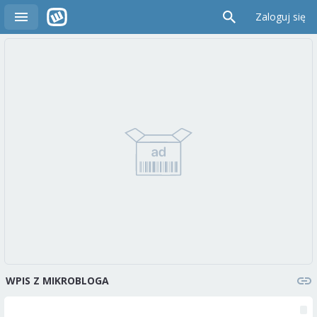
Zaloguj się
WPIS Z MIKROBLOGA