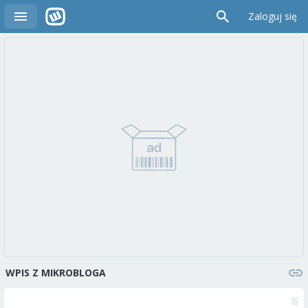
Zaloguj się
WPIS Z MIKROBLOGA