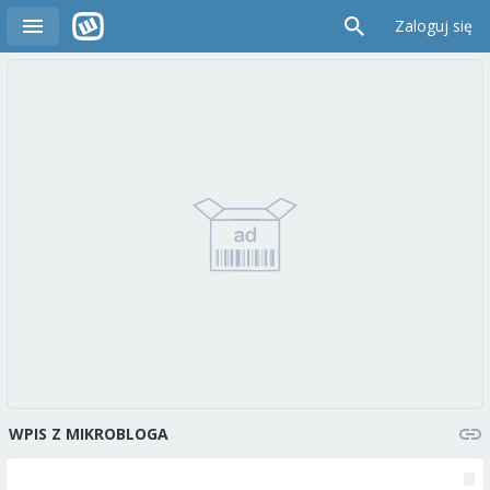
Zaloguj się
WPIS Z MIKROBLOGA