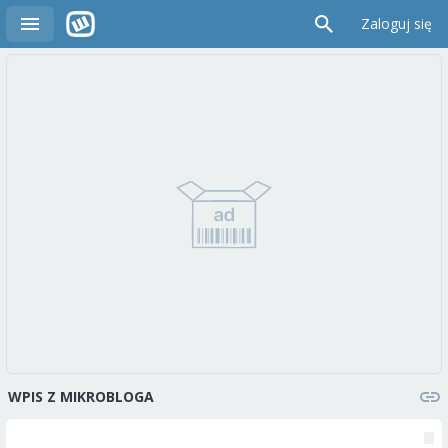
Zaloguj się
WPIS Z MIKROBLOGA