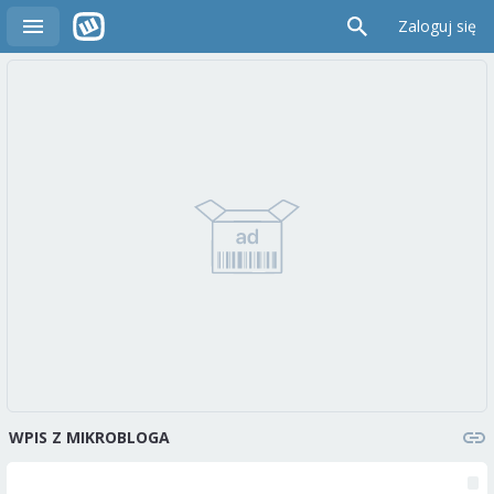
Zaloguj się
WPIS Z MIKROBLOGA