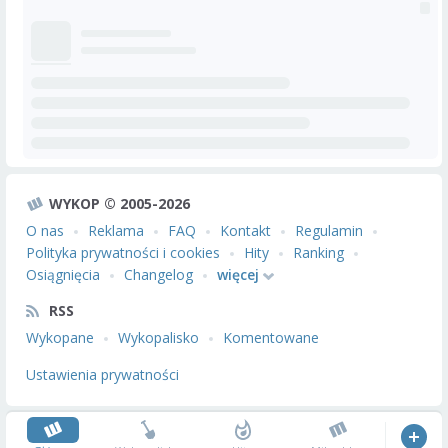
WYKOP © 2005-2026
O nas
Reklama
FAQ
Kontakt
Regulamin
Polityka prywatności i cookies
Hity
Ranking
Osiągnięcia
Changelog
więcej
RSS
Wykopane
Wykopalisko
Komentowane
Ustawienia prywatności