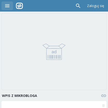
Zaloguj się
WPIS Z MIKROBLOGA