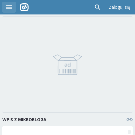
Zaloguj się
WPIS Z MIKROBLOGA