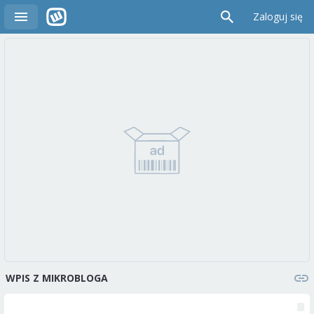
Zaloguj się
WPIS Z MIKROBLOGA