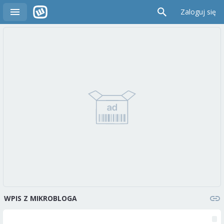
Zaloguj się
WPIS Z MIKROBLOGA