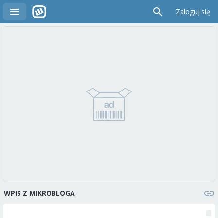
Zaloguj się
WPIS Z MIKROBLOGA