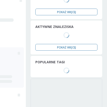
POKAŻ WIĘCEJ
AKTYWNE ZNALEZISKA
POKAŻ WIĘCEJ
POPULARNE TAGI