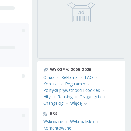
WYKOP © 2005-2026
O nas
Reklama
FAQ
Kontakt
Regulamin
Polityka prywatności i cookies
Hity
Ranking
Osiągnięcia
Changelog
więcej
RSS
Wykopane
Wykopalisko
Komentowane