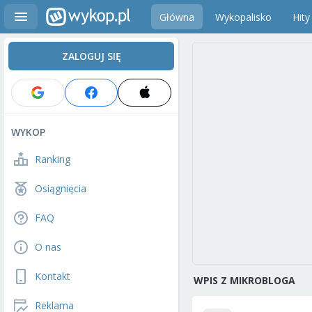
Główna
Wykopalisko
Hity
ZALOGUJ SIĘ
WYKOP
Ranking
Osiągnięcia
FAQ
O nas
Kontakt
WPIS Z MIKROBLOGA
Reklama