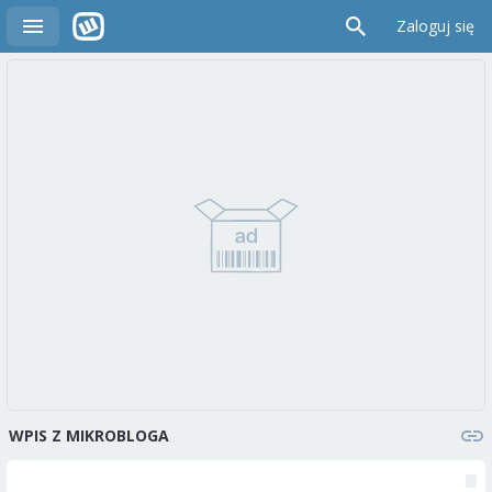
Zaloguj się
WPIS Z MIKROBLOGA