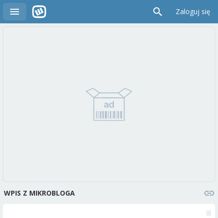
Zaloguj się
WPIS Z MIKROBLOGA