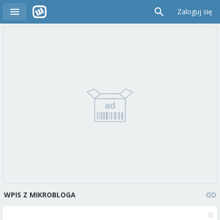
Zaloguj się
WPIS Z MIKROBLOGA