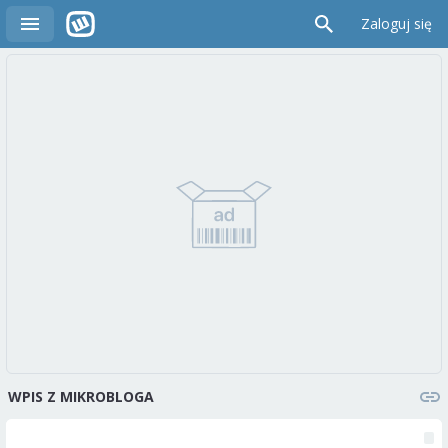
Zaloguj się
WPIS Z MIKROBLOGA