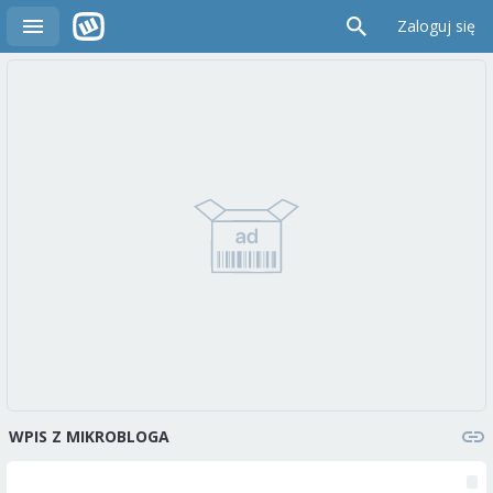
Zaloguj się
WPIS Z MIKROBLOGA