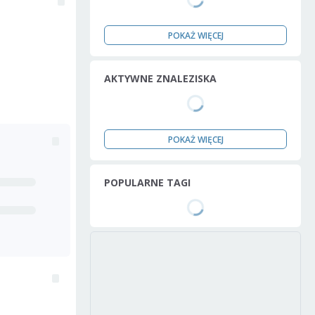
POKAŻ WIĘCEJ
AKTYWNE ZNALEZISKA
POKAŻ WIĘCEJ
POPULARNE TAGI