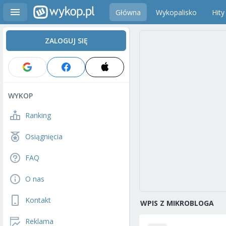
Główna
Wykopalisko
Hity
ZALOGUJ SIĘ
WYKOP
Ranking
Osiągnięcia
FAQ
O nas
Kontakt
WPIS Z MIKROBLOGA
Reklama