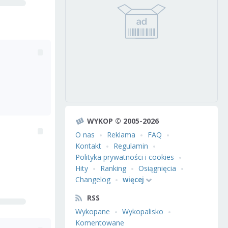
WYKOP © 2005-2026
O nas
Reklama
FAQ
Kontakt
Regulamin
Polityka prywatności i cookies
Hity
Ranking
Osiągnięcia
Changelog
więcej
RSS
Wykopane
Wykopalisko
Komentowane