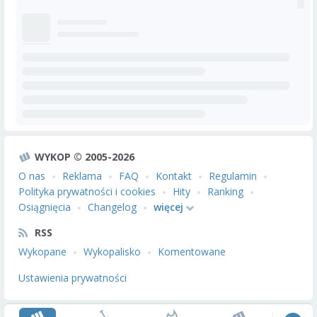
WYKOP © 2005-2026
O nas
Reklama
FAQ
Kontakt
Regulamin
Polityka prywatności i cookies
Hity
Ranking
Osiągnięcia
Changelog
więcej
RSS
Wykopane
Wykopalisko
Komentowane
Ustawienia prywatności