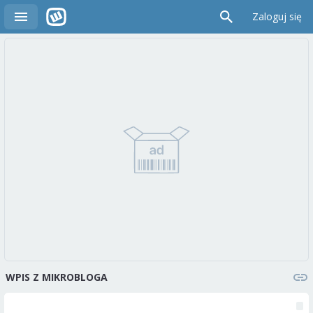
Zaloguj się
WPIS Z MIKROBLOGA