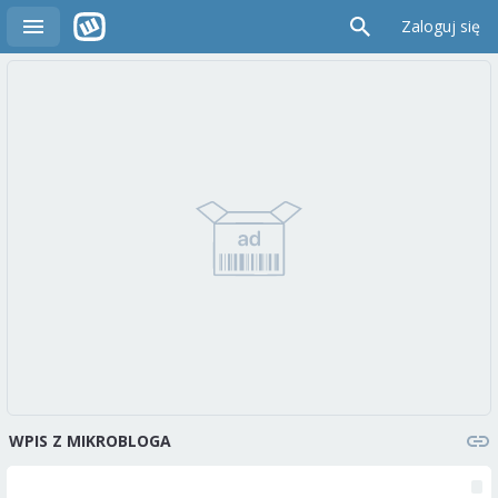
Zaloguj się
WPIS Z MIKROBLOGA