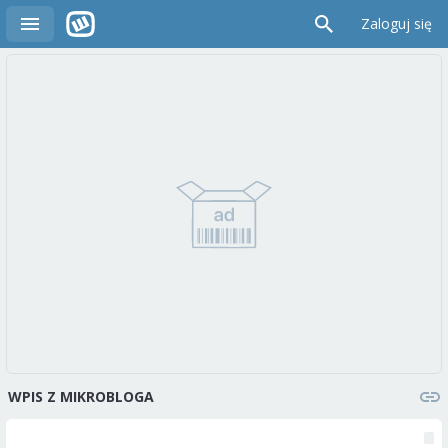
Zaloguj się
WPIS Z MIKROBLOGA