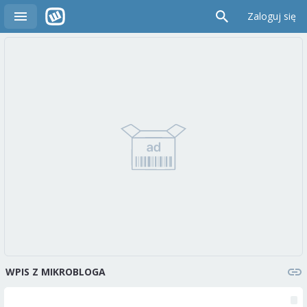
Zaloguj się
WPIS Z MIKROBLOGA