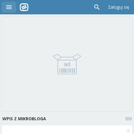
Zaloguj się
WPIS Z MIKROBLOGA