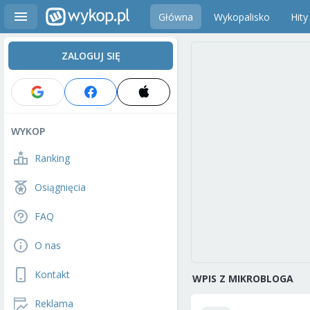
Główna
Wykopalisko
Hity
ZALOGUJ SIĘ
WYKOP
Ranking
Osiągnięcia
FAQ
O nas
Kontakt
WPIS Z MIKROBLOGA
Reklama