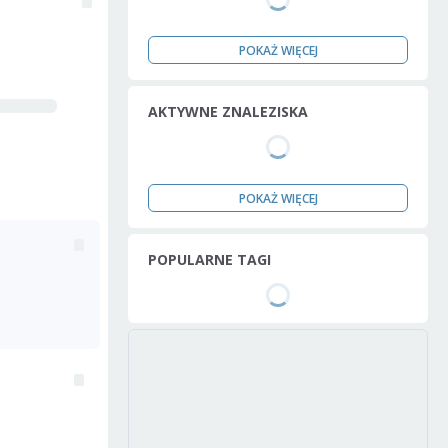
POKAŻ WIĘCEJ
AKTYWNE ZNALEZISKA
POKAŻ WIĘCEJ
POPULARNE TAGI