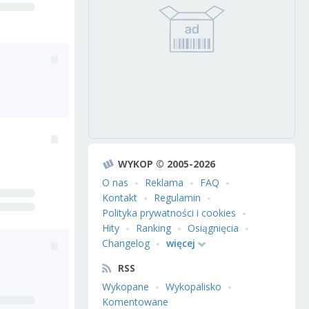
WYKOP © 2005-2026
O nas
Reklama
FAQ
Kontakt
Regulamin
Polityka prywatności i cookies
Hity
Ranking
Osiągnięcia
Changelog
więcej
RSS
Wykopane
Wykopalisko
Komentowane