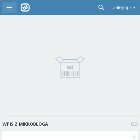
Zaloguj się
WPIS Z MIKROBLOGA