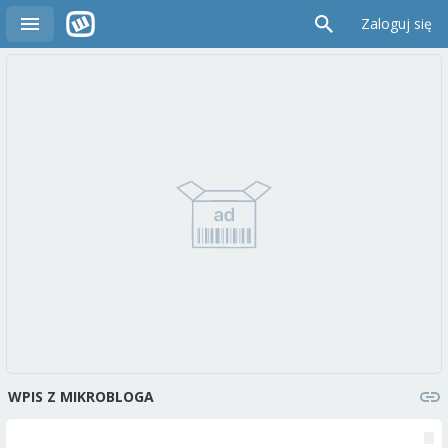
Zaloguj się
WPIS Z MIKROBLOGA