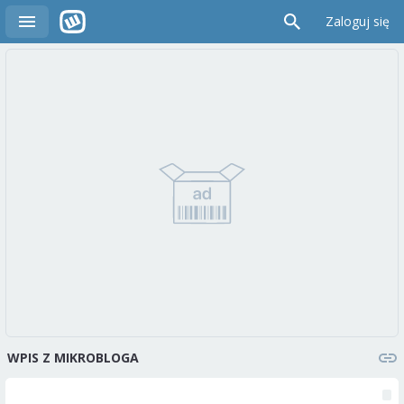
Zaloguj się
WPIS Z MIKROBLOGA