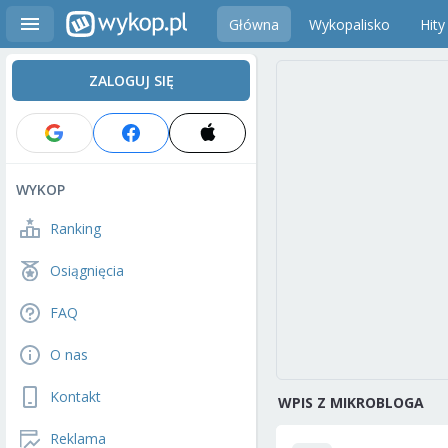
Główna
Wykopalisko
Hity
ZALOGUJ SIĘ
WYKOP
Ranking
Osiągnięcia
FAQ
O nas
Kontakt
WPIS Z MIKROBLOGA
Reklama