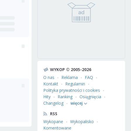
WYKOP © 2005-2026
O nas
Reklama
FAQ
Kontakt
Regulamin
Polityka prywatności i cookies
Hity
Ranking
Osiągnięcia
Changelog
więcej
RSS
Wykopane
Wykopalisko
Komentowane