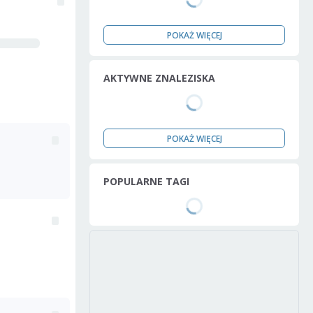
POKAŻ WIĘCEJ
AKTYWNE ZNALEZISKA
POKAŻ WIĘCEJ
POPULARNE TAGI