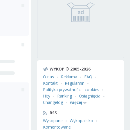
WYKOP © 2005-2026
O nas
Reklama
FAQ
Kontakt
Regulamin
Polityka prywatności i cookies
Hity
Ranking
Osiągnięcia
Changelog
więcej
RSS
Wykopane
Wykopalisko
Komentowane