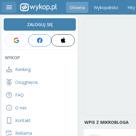
Główna
Wykopalisko
Hity
ZALOGUJ SIĘ
WYKOP
Ranking
Osiągnięcia
FAQ
O nas
Kontakt
WPIS Z MIKROBLOGA
Reklama