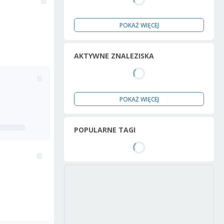
POKAŻ WIĘCEJ
AKTYWNE ZNALEZISKA
POKAŻ WIĘCEJ
POPULARNE TAGI