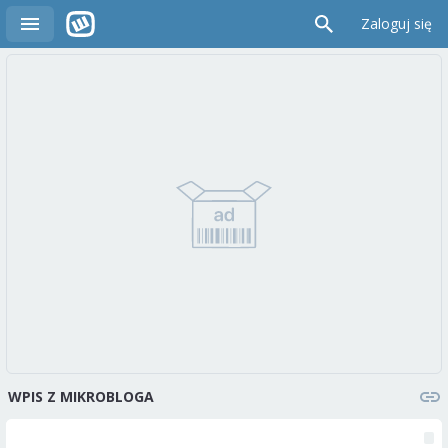
Zaloguj się
WPIS Z MIKROBLOGA