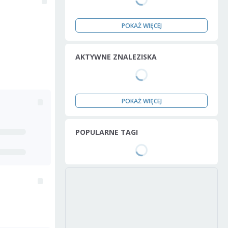
POKAŻ WIĘCEJ
AKTYWNE ZNALEZISKA
POKAŻ WIĘCEJ
POPULARNE TAGI