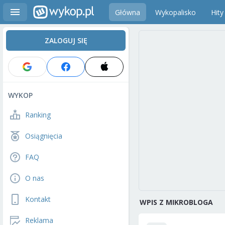
Główna
Wykopalisko
Hity
ZALOGUJ SIĘ
WYKOP
Ranking
Osiągnięcia
FAQ
O nas
Kontakt
WPIS Z MIKROBLOGA
Reklama