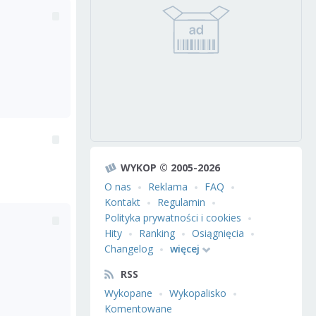
WYKOP © 2005-2026
O nas
Reklama
FAQ
Kontakt
Regulamin
Polityka prywatności i cookies
Hity
Ranking
Osiągnięcia
Changelog
więcej
RSS
Wykopane
Wykopalisko
Komentowane