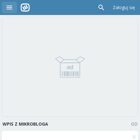
Zaloguj się
WPIS Z MIKROBLOGA