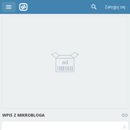
Zaloguj się
WPIS Z MIKROBLOGA