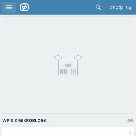
Zaloguj się
WPIS Z MIKROBLOGA