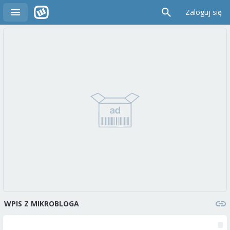
Zaloguj się
WPIS Z MIKROBLOGA