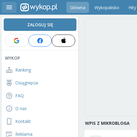
Główna
Wykopalisko
Hity
ZALOGUJ SIĘ
WYKOP
Ranking
Osiągnięcia
FAQ
O nas
Kontakt
WPIS Z MIKROBLOGA
Reklama