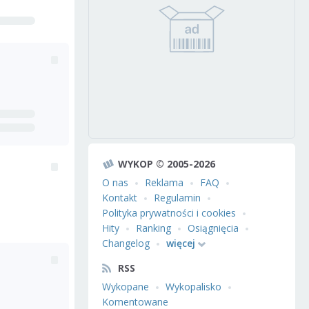
WYKOP © 2005-2026
O nas
Reklama
FAQ
Kontakt
Regulamin
Polityka prywatności i cookies
Hity
Ranking
Osiągnięcia
Changelog
więcej
RSS
Wykopane
Wykopalisko
Komentowane