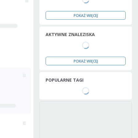
POKAŻ WIĘCEJ
AKTYWNE ZNALEZISKA
POKAŻ WIĘCEJ
POPULARNE TAGI