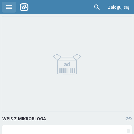
Zaloguj się
WPIS Z MIKROBLOGA